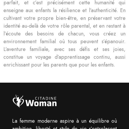
parfait, et c’est précisément cette humanité qui
enseigne aux enfants la résilience et l’authenticité. En
cultivant votre propre bien-être, en préservant votre
identité au-delà de votre rôle parental, et en restant à
l’écoute des besoins de chacun, vous créez un
environnement familial où tous peuvent s’épanouir.
L’aventure familiale, avec ses défis et ses joies,
constitue un voyage d’apprentissage continu, aussi
enrichissant pour les parents que pour les enfants.
La femme moderne aspire à un équilibre où
ambition, liberté et style de vie s’entrelacent