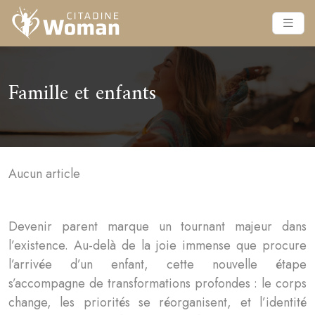
Famille et enfants
Aucun article
Devenir parent marque un tournant majeur dans
l’existence. Au-delà de la joie immense que procure
l’arrivée d’un enfant, cette nouvelle étape
s’accompagne de transformations profondes : le corps
change, les priorités se réorganisent, et l’identité