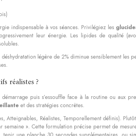
ois)
ergie indispensable à vos séances. Privilégiez les
glucid
gressivement leur énergie. Les lipides de qualité (avoc
solubles.
 déshydratation légère de 2% diminue sensiblement les p
ses.
s réalistes ?
 démarrage puis s’essouffle face à la routine ou aux pr
eillante
et des stratégies concrètes.
, Atteignables, Réalistes, Temporellement définis). Plutôt
ar semaine ». Cette formulation précise permet de mesurer
but, tenir une planche 30 secondes supplémentaires, ou s