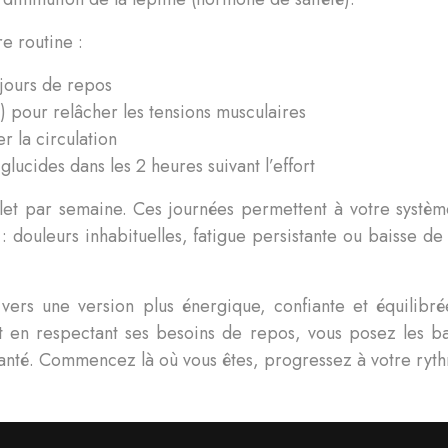
e routine :
 jours de repos
 pour relâcher les tensions musculaires
r la circulation
lucides dans les 2 heures suivant l’effort
t par semaine. Ces journées permettent à votre système
: douleurs inhabituelles, fatigue persistante ou baisse d
l vers une version plus énergique, confiante et équili
 et en respectant ses besoins de repos, vous posez les 
nté. Commencez là où vous êtes, progressez à votre ryth