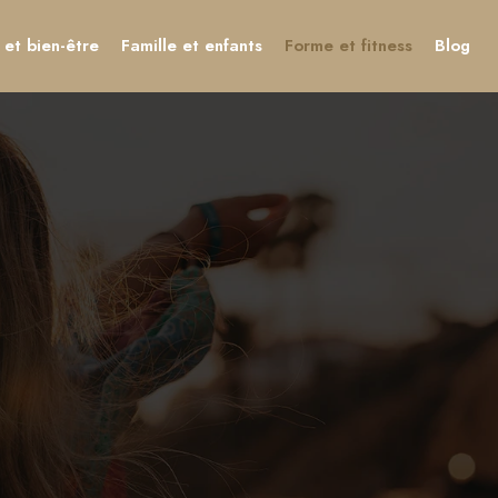
et bien-être
Famille et enfants
Forme et fitness
Blog