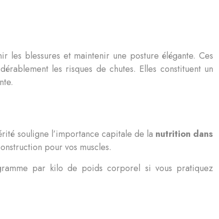
ir les blessures et maintenir une posture élégante. Ces
idérablement les risques de chutes. Elles constituent un
nte.
érité souligne l’importance capitale de la
nutrition dans
construction pour vos muscles.
6 gramme par kilo de poids corporel si vous pratiquez