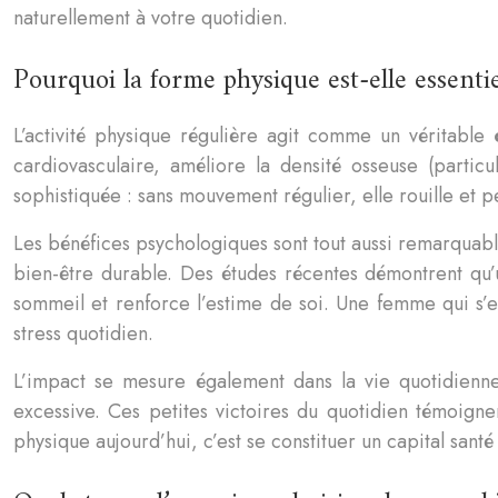
naturellement à votre quotidien.
Pourquoi la forme physique est-elle essentie
L’activité physique régulière agit comme un véritable
cardiovasculaire, améliore la densité osseuse (part
sophistiquée : sans mouvement régulier, elle rouille et p
Les bénéfices psychologiques sont tout aussi remarquab
bien-être durable. Des études récentes démontrent qu’u
sommeil et renforce l’estime de soi. Une femme qui s’e
stress quotidien.
L’impact se mesure également dans la vie quotidienne 
excessive. Ces petites victoires du quotidien témoign
physique aujourd’hui, c’est se constituer un capital sant