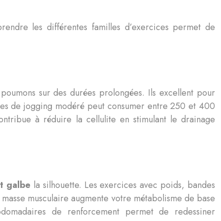
prendre les différentes familles d’exercices permet de
es poumons sur des durées prolongées. Ils excellent pour
nutes de jogging modéré peut consumer entre 250 et 400
ntribue à réduire la cellulite en stimulant le drainage
et galbe
la silhouette. Les exercices avec poids, bandes
te masse musculaire augmente votre métabolisme de base
bdomadaires de renforcement permet de redessiner