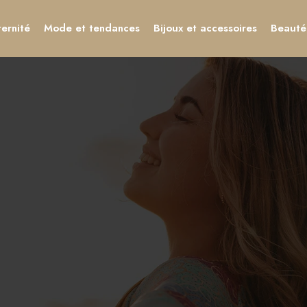
ernité
Mode et tendances
Bijoux et accessoires
Beauté 