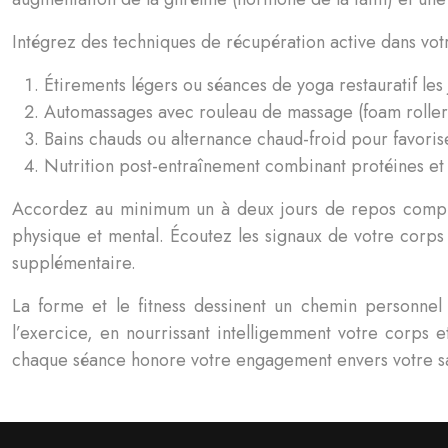
Intégrez des techniques de récupération active dans votr
Étirements légers ou séances de yoga restauratif les
Automassages avec rouleau de massage (foam roller)
Bains chauds ou alternance chaud-froid pour favorise
Nutrition post-entraînement combinant protéines et g
Accordez au minimum un à deux jours de repos comple
physique et mental. Écoutez les signaux de votre corps 
supplémentaire.
La forme et le fitness dessinent un chemin personne
l’exercice, en nourrissant intelligemment votre corps
chaque séance honore votre engagement envers votre sa