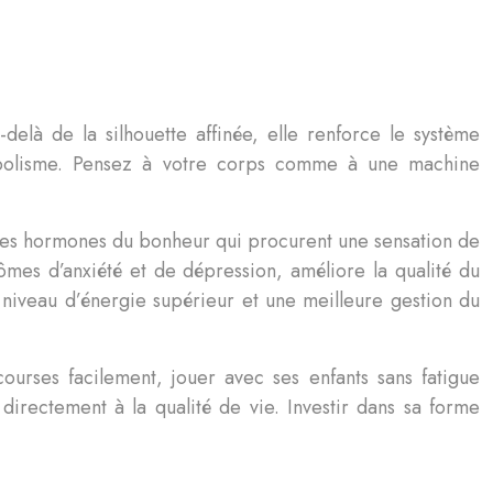
delà de la silhouette affinée, elle renforce le système
étabolisme. Pensez à votre corps comme à une machine
ces hormones du bonheur qui procurent une sensation de
ômes d’anxiété et de dépression, améliore la qualité du
 niveau d’énergie supérieur et une meilleure gestion du
ourses facilement, jouer avec ses enfants sans fatigue
irectement à la qualité de vie. Investir dans sa forme