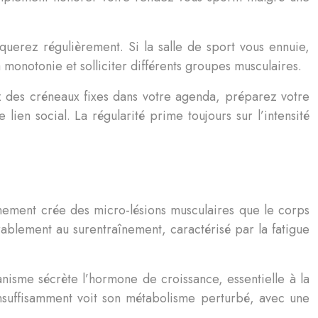
iquerez régulièrement. Si la salle de sport vous ennuie,
a monotonie et solliciter différents groupes musculaires.
z des créneaux fixes dans votre agenda, préparez votre
ien social. La régularité prime toujours sur l’intensité
înement crée des micro-lésions musculaires que le corps
ablement au surentraînement, caractérisé par la fatigue
nisme sécrète l’hormone de croissance, essentielle à la
insuffisamment voit son métabolisme perturbé, avec une