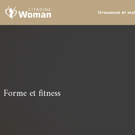
Grossesse et mat
Forme et fitness