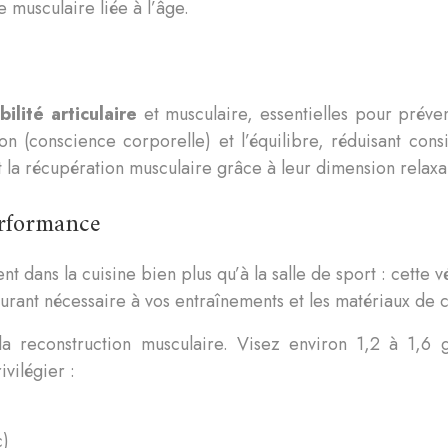
 musculaire liée à l’âge.
ibilité articulaire
et musculaire, essentielles pour préven
n (conscience corporelle) et l’équilibre, réduisant cons
nt la récupération musculaire grâce à leur dimension relaxa
performance
 dans la cuisine bien plus qu’à la salle de sport : cette v
rburant nécessaire à vos entraînements et les matériaux de 
e la reconstruction musculaire. Visez environ 1,2 à 1,
vilégier :
c)