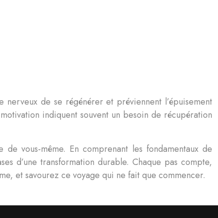
 nerveux de se régénérer et préviennent l’épuisement
e motivation indiquent souvent un besoin de récupération
brée de vous-même. En comprenant les fondamentaux de
bases d’une transformation durable. Chaque pas compte,
me, et savourez ce voyage qui ne fait que commencer.