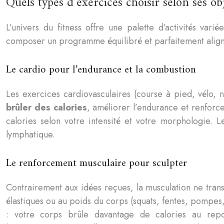
Quels types d’exercices choisir selon ses obj
L’univers du fitness offre une palette d’activités va
composer un programme équilibré et parfaitement aligné
Le cardio pour l’endurance et la combustion
Les exercices cardiovasculaires (course à pied, vélo, n
brûler des calories
, améliorer l’endurance et renfor
calories selon votre intensité et votre morphologie. L
lymphatique.
Le renforcement musculaire pour sculpter
Contrairement aux idées reçues, la musculation ne tra
élastiques ou au poids du corps (squats, fentes, pomp
: votre corps brûle davantage de calories au re