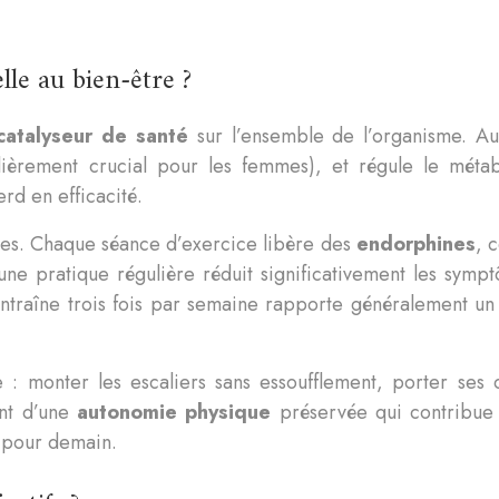
lle au bien-être ?
catalyseur de santé
sur l’ensemble de l’organisme. Au-
iculièrement crucial pour les femmes), et régule le m
erd en efficacité.
les. Chaque séance d’exercice libère des
endorphines
, 
ne pratique régulière réduit significativement les sympt
ntraîne trois fois par semaine rapporte généralement un
: monter les escaliers sans essoufflement, porter ses c
ent d’une
autonomie physique
préservée qui contribue d
é pour demain.