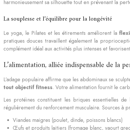
harmonieusement sa silhouette tout en prévenant la perte
La souplesse et l’équilibre pour la longévité
Le yoga, le Pilates et les étirements améliorent la
flex
pratiques douces travaillent également la proprioceptio
complément idéal aux activités plus intenses et favorise
L’alimentation, alliée indispensable de la 
L’adage populaire affirme que les abdominaux se sculptent
tout objectif fitness
. Votre alimentation fournit le ca
Les protéines constituent les briques essentielles d
régulièrement du renforcement musculaire. Sources à pri
Viandes maigres (poulet, dinde, poissons blancs)
Œufs et produits laitiers (fromage blanc, yaourt gre