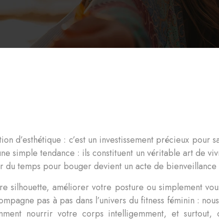
on d’esthétique : c’est un investissement précieux pour sa
ne simple tendance : ils constituent un véritable art de viv
rder du temps pour bouger devient un acte de bienveillanc
 votre silhouette, améliorer votre posture ou simplement 
pagne pas à pas dans l’univers du fitness féminin : nous e
omment nourrir votre corps intelligemment, et surtout,